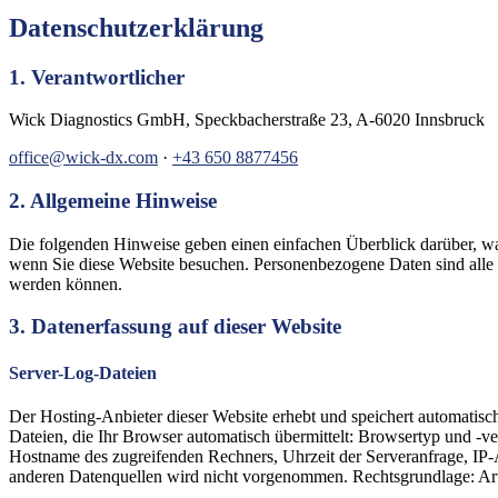
Datenschutzerklärung
1. Verantwortlicher
Wick Diagnostics GmbH, Speckbacherstraße 23, A-6020 Innsbruck
office@wick-dx.com
·
+43 650 8877456
2. Allgemeine Hinweise
Die folgenden Hinweise geben einen einfachen Überblick darüber, wa
wenn Sie diese Website besuchen. Personenbezogene Daten sind alle Da
werden können.
3. Datenerfassung auf dieser Website
Server-Log-Dateien
Der Hosting-Anbieter dieser Website erhebt und speichert automatis
Dateien, die Ihr Browser automatisch übermittelt: Browsertyp und -v
Hostname des zugreifenden Rechners, Uhrzeit der Serveranfrage, IP
anderen Datenquellen wird nicht vorgenommen. Rechtsgrundlage: Art