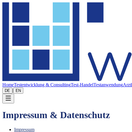
Home
Testentwicklung & Consulting
Test-Handel
Testanwendung
Arzt
|
DE
EN
Impressum & Datenschutz
Impressum