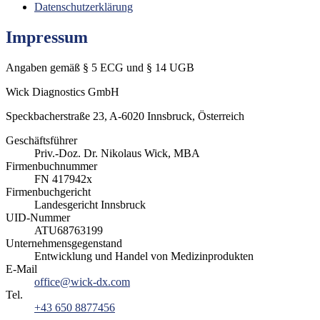
Datenschutzerklärung
Impressum
Angaben gemäß § 5 ECG und § 14 UGB
Wick Diagnostics GmbH
Speckbacherstraße 23, A-6020 Innsbruck, Österreich
Geschäftsführer
Priv.-Doz. Dr. Nikolaus Wick, MBA
Firmenbuchnummer
FN 417942x
Firmenbuchgericht
Landesgericht Innsbruck
UID-Nummer
ATU68763199
Unternehmensgegenstand
Entwicklung und Handel von Medizinprodukten
E-Mail
office@wick-dx.com
Tel.
+43 650 8877456