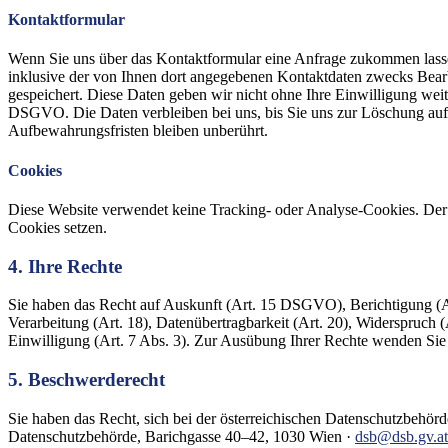
Kontaktformular
Wenn Sie uns über das Kontaktformular eine Anfrage zukommen las
inklusive der von Ihnen dort angegebenen Kontaktdaten zwecks Bear
gespeichert. Diese Daten geben wir nicht ohne Ihre Einwilligung weiter.
DSGVO. Die Daten verbleiben bei uns, bis Sie uns zur Löschung auff
Aufbewahrungsfristen bleiben unberührt.
Cookies
Diese Website verwendet keine Tracking- oder Analyse-Cookies. Der
Cookies setzen.
4. Ihre Rechte
Sie haben das Recht auf Auskunft (Art. 15 DSGVO), Berichtigung (Ar
Verarbeitung (Art. 18), Datenübertragbarkeit (Art. 20), Widerspruch (A
Einwilligung (Art. 7 Abs. 3). Zur Ausübung Ihrer Rechte wenden Sie s
5. Beschwerderecht
Sie haben das Recht, sich bei der österreichischen Datenschutzbehör
Datenschutzbehörde, Barichgasse 40–42, 1030 Wien ·
dsb@dsb.gv.at