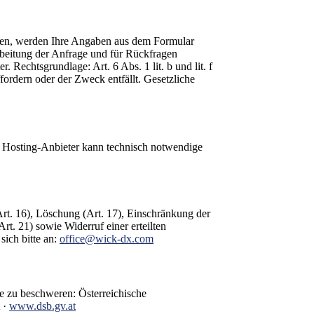
sen, werden Ihre Angaben aus dem Formular
beitung der Anfrage und für Rückfragen
 Rechtsgrundlage: Art. 6 Abs. 1 lit. b und lit. f
ordern oder der Zweck entfällt. Gesetzliche
 Hosting-Anbieter kann technisch notwendige
t. 16), Löschung (Art. 17), Einschränkung der
rt. 21) sowie Widerruf einer erteilten
ich bitte an:
office@wick-dx.com
de zu beschweren: Österreichische
·
www.dsb.gv.at