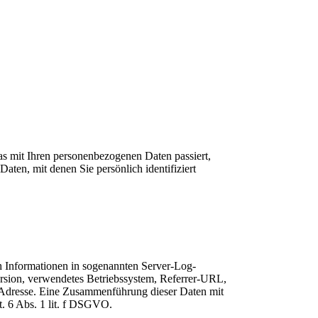
s mit Ihren personenbezogenen Daten passiert,
ten, mit denen Sie persönlich identifiziert
ch Informationen in sogenannten Server-Log-
ersion, verwendetes Betriebssystem, Referrer-URL,
-Adresse. Eine Zusammenführung dieser Daten mit
. 6 Abs. 1 lit. f DSGVO.